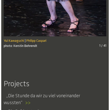
Yui Kawaguchi
Philipp Caspari
|
photo: Kerstin Behrendt
1 / 41
Projects
Die Stunde da wir zu viel voneinander
wussten
>>