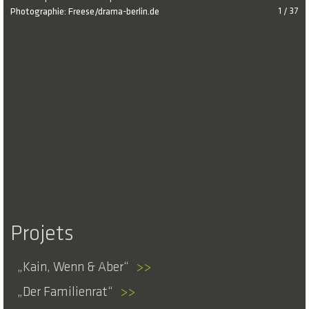
Photographie: Freese/drama-berlin.de
1 / 37
Projets
Kain, Wenn & Aber
>>
Der Familienrat
>>