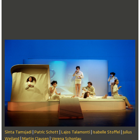
Sinta Tamsjadi
Patric Schott
Lajos Talamonti
Isabelle Stoffel
Julius
|
|
|
|
Weiland
Martin Clausen
Verena Schonlau
|
|