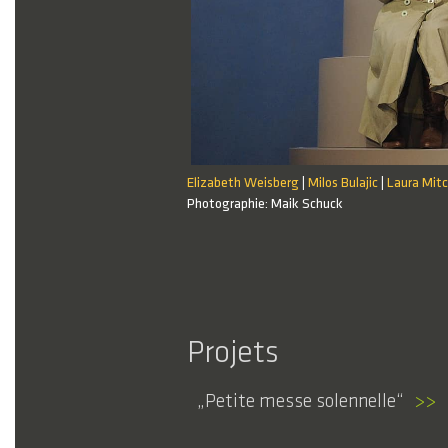
Elizabeth Weisberg
Milos Bulajic
Laura Mitc
|
|
6 / 6
Photographie: Maik Schuck
Projets
Petite messe solennelle
>>