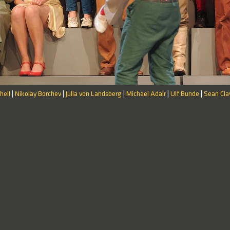
hell
Nikolay Borchev
Julla von Landsberg
Michael Adair
Ulf Bunde
Sean Cla
|
|
|
|
|